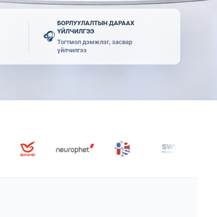
БОРЛУУЛАЛТЫН ДАРААХ
ҮЙЛЧИЛГЭЭ
🎧
Тогтмол дэмжлэг, засвар
үйлчилгээ