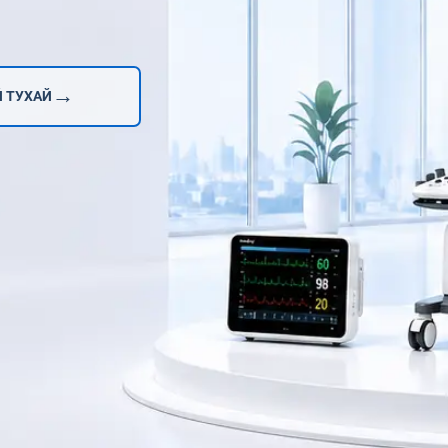
→
 ТУХАЙ