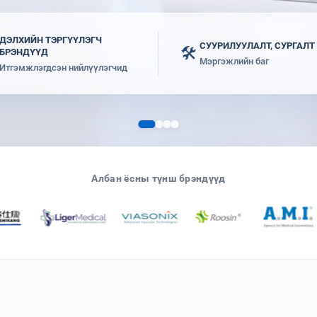
ДЭЛХИЙН ТЭРГҮҮЛЭГЧ
СУУРИЛУУЛАЛТ, СУРГАЛТ
🛠️
БРЭНДҮҮД
Мэргэжлийн баг
Итгэмжлэгдсэн нийлүүлэгчид
Албан ёсны түнш брэндүүд